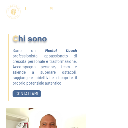
L
EONARDO
M
ARONGIU
Mental Coaching
C
hi sono
Sono un
Mental Coach
professionista, appassionato di
crescita personale e trasformazione.
Accompagno persone, team e
aziende a superare ostacoli,
raggiungere obiettivi e riscoprire il
proprio potenziale autentico.
CONTATTAMI