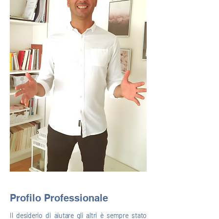
Profilo Professionale
Il desiderio di aiutare gli altri è sempre stato