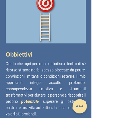
Obbiettivi
Credo che ogni persona custodisca dentro di sé
risorse straordinarie, spesso bloccate da paure,
convinzioni limitanti o condizioni esterne. Il mio
approccio integra ascolto profondo,
consapevolezza emotiva e strumenti
trasformativi per aiutare le persone a riscoprire il
proprio
potenziale
, superare gli ostacoli e
costruire una vita autentica, in linea con i propri
valori più profondi.
Accompagno chi si affida a me in un
percorso